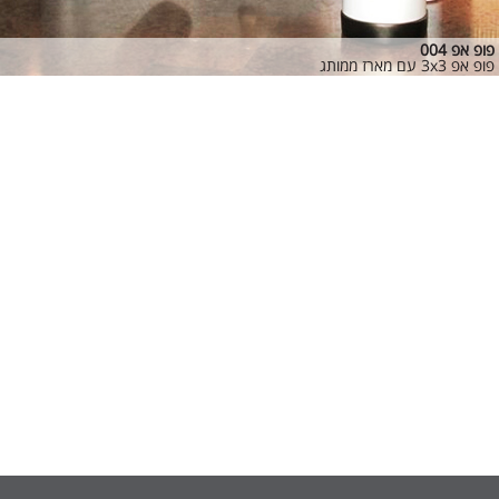
פופ אפ 004
פופ אפ 3x3 עם מארז ממותג