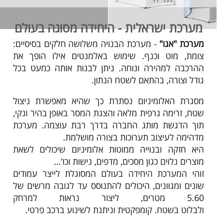
מערכת ישראלית - היחידה מסוגה בעולם
מערכת "אגו"
- מערכת הבנויה משלושה חלקים בסיסיים:
צומת, מוט וכנף. שימוש באלמנטים אילו הופך את
ההרכבה למהירה ונוחה. ניתן לבנות אותה כמעט בכל
גודל וצורה, בהתאם לשטח הנתון.
מסגרת האלומיניום נסתרת כך שהיא מאפשרת ניצול
שטח, זרימה גרפית מלאה והצגת המסר באופן בהיר ונקי,
תוך הדגשת מותג החברה בדרך רבת עוצמה. מערכת
מדהימה לעיצוב תערוכות בצורה מושלמת.
היא חזקה ובנוייה ממוטות אלומיניום שיכולים לשאת
מוצרים נלוים כגון מסכים, מדפים, נישות וכו’...
זוהי המערכת היחידה בעולם המסוגלת לייצר עמודים
שונים ומגוונים, היכולים להתנוסס עד לגובה מרשים של
5.60 מטרים, ליצור נראות למרחק
ולבלוט בשטח. קומפקטית וניתנת לשינוע ברכב פרטי.