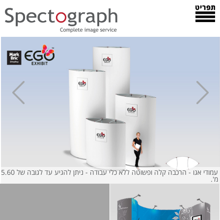
עמודי אגו - הרכבה קלה ופשוטה ללא כלי עבודה - ניתן להגיע עד לגובה של 5.60
מ'.