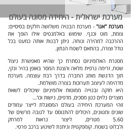
מערכת ישראלית - היחידה מסוגה בעולם
מערכת "אגו"
- מערכת הבנויה משלושה חלקים בסיסיים:
צומת, מוט וכנף. שימוש באלמנטים אילו הופך את
ההרכבה למהירה ונוחה. ניתן לבנות אותה כמעט בכל
גודל וצורה, בהתאם לשטח הנתון.
מסגרת האלומיניום נסתרת כך שהיא מאפשרת ניצול
שטח, זרימה גרפית מלאה והצגת המסר באופן בהיר ונקי,
תוך הדגשת מותג החברה בדרך רבת עוצמה. מערכת
מדהימה לעיצוב תערוכות בצורה מושלמת.
היא חזקה ובנוייה ממוטות אלומיניום שיכולים לשאת
מוצרים נלוים כגון מסכים, מדפים, נישות וכו’...
זוהי המערכת היחידה בעולם המסוגלת לייצר עמודים
שונים ומגוונים, היכולים להתנוסס עד לגובה מרשים של
5.60 מטרים, ליצור נראות למרחק
ולבלוט בשטח. קומפקטית וניתנת לשינוע ברכב פרטי.