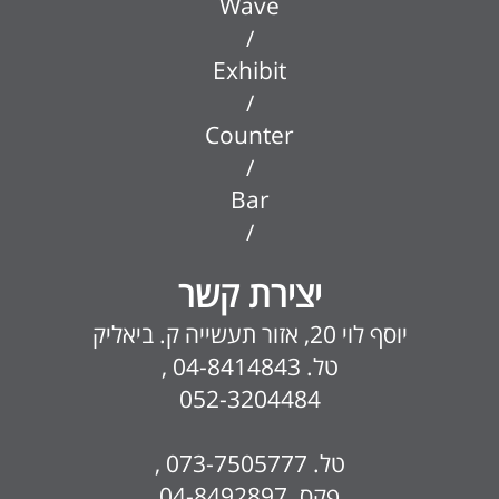
Wave
/
Exhibit
/
Counter
/
Bar
/
יצירת קשר
יוסף לוי 20, אזור תעשייה ק. ביאליק
טל. 04-8414843 ,
052-3204484
טל. 073-7505777 ,
פקס. 04-8492897