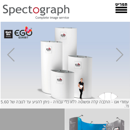
עמודי אגו - הרכבה קלה ופשוטה ללא כלי עבודה - ניתן להגיע עד לגובה של 5.60
מ'.