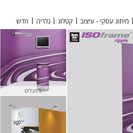
מיתוג עסקי - עיצוב
קטלוג
גלריה
חדש
5 פנלים