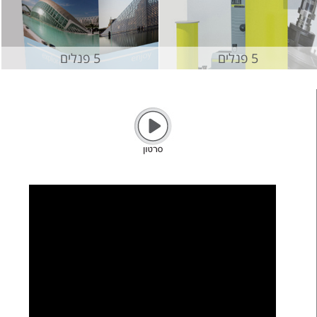
5 פנלים
5 פנלים
סרטון הרכבה