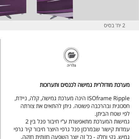
2 יח' בסיס
מערכת מודולרית גמישה לכנסים
ותערוכות
מערכת מודולרית גמישה לכנסים ותערוכות
ISOframe Ripple הינה מערכת גמישה, קלה, ניידת,
חסכונית ובהרכבה פשוטה. ניתן להתאים את צורתה
לפי שטח הביתן.
גמישות המערכת מתאפשרת ע”י חיבור פנל בין 2
עמדות קישור שבמרכזן פנל גרפי היוצר חיבור קיר גרפי
גמיש, נקי וחלק - כל זה יוצר השפעה חזותית חזקה.