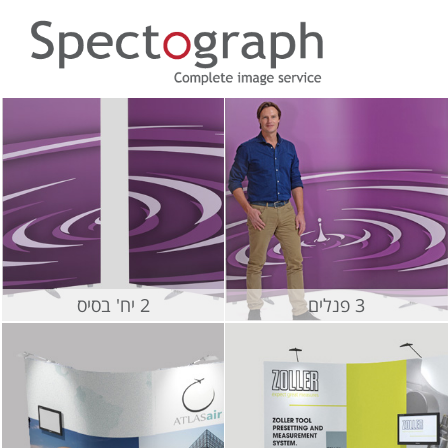
3 פנלים
2 יח' בסיס